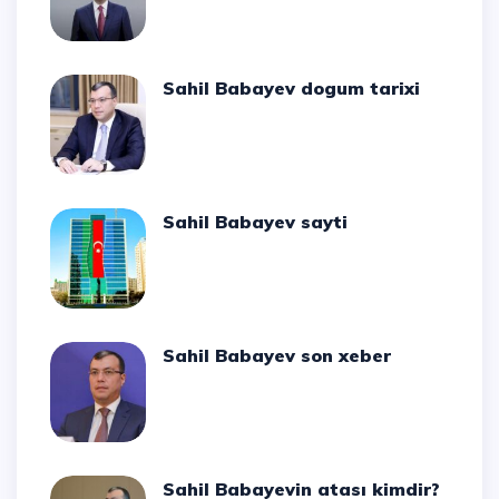
Sahil Babayev dogum tarixi
Sahil Babayev sayti
Sahil Babayev son xeber
Sahil Babayevin atası kimdir?