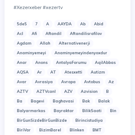
#xezerxeber #xezertv
5de5
7
A
AAYDA
Ab
Abid
Acl
Afi
Aftandil
Aftandilisrafilov
Agdam
Allah
Alternativenerji
Anaminyemeyi
Anaminyemeyindenyoxdur
Anar
Anons
AntalyaForumu
AqilAbbas
AQSA
Ar
AT
Atesxetti
Autizm
Avar
Avrasiya
Avropa
Avtobus
Az
AZTV
AZTVcanl
AZV
Azvision
B
Ba
Bagevi
Baghavasi
Bak
Balak
Balyarmarkas
Bayraktar
BilikSaati
Bin
BirGunSizdeBirGunBizde
Birincistudiya
BiriVar
BizimBarel
Blinken
BMT