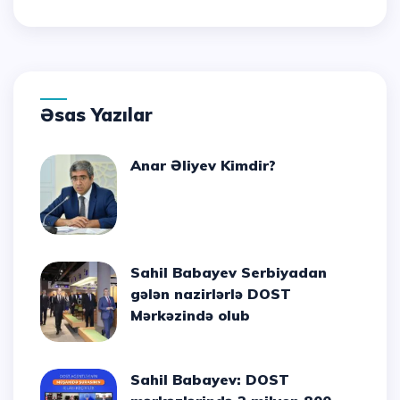
Əsas Yazılar
Anar Əliyev Kimdir?
Sahil Babayev Serbiyadan
gələn nazirlərlə DOST
Mərkəzində olub
Sahil Babayev: DOST