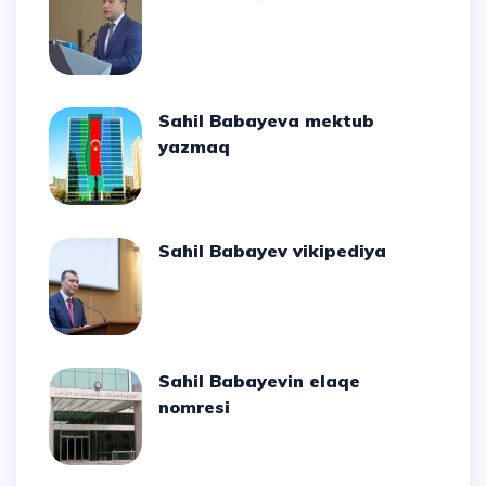
Sahil Babayeva mektub
yazmaq
Sahil Babayev vikipediya
Sahil Babayevin elaqe
nomresi