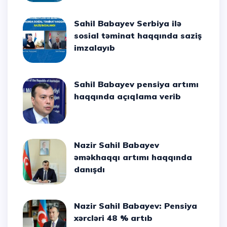
Sahil Babayev Serbiya ilə
sosial təminat haqqında saziş
imzalayıb
Sahil Babayev pensiya artımı
haqqında açıqlama verib
Nazir Sahil Babayev
əməkhaqqı artımı haqqında
danışdı
Nazir Sahil Babayev: Pensiya
xərcləri 48 % artıb