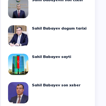
Sahil Babayev dogum tarixi
Sahil Babayev sayti
Sahil Babayev son xeber