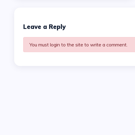
Leave a Reply
You must login to the site to write a comment.