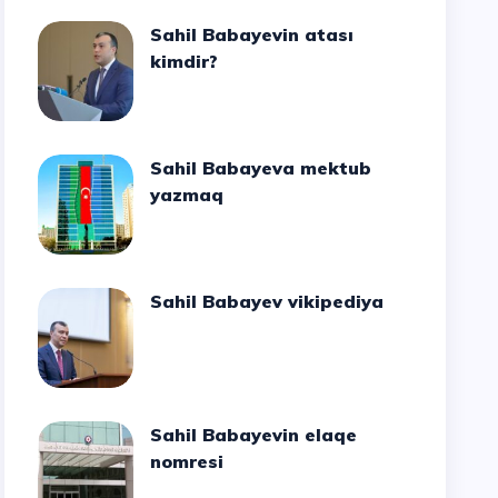
Sahil Babayevin atası
kimdir?
Sahil Babayeva mektub
yazmaq
Sahil Babayev vikipediya
Sahil Babayevin elaqe
nomresi