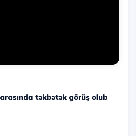
n arasında təkbətək görüş olub