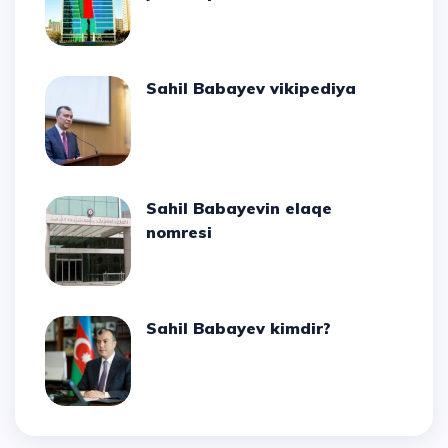
Sahil Babayev vikipediya
Sahil Babayevin elaqe
nomresi
Sahil Babayev kimdir?