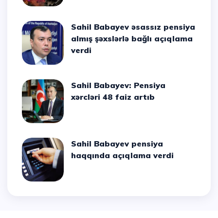
Sahil Babayev əsassız pensiya
almış şəxslərlə bağlı açıqlama
verdi
Sahil Babayev: Pensiya
xərcləri 48 faiz artıb
Sahil Babayev pensiya
haqqında açıqlama verdi