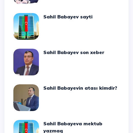
Sahil Babayev sayti
Sahil Babayev son xeber
Sahil Babayevin atası kimdir?
Sahil Babayeva mektub
yazmaq