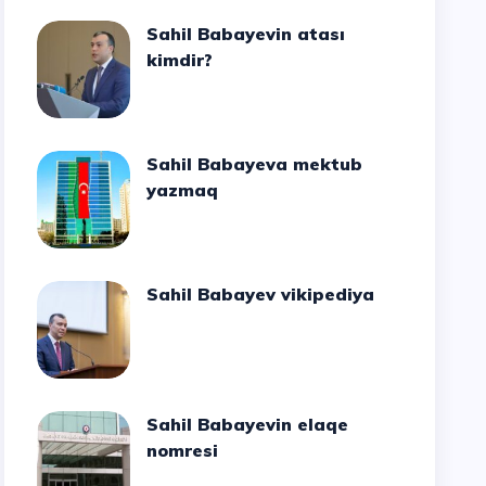
Sahil Babayevin atası
kimdir?
Sahil Babayeva mektub
yazmaq
Sahil Babayev vikipediya
Sahil Babayevin elaqe
nomresi