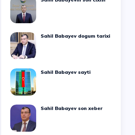
Sahil Babayev dogum tarixi
Sahil Babayev sayti
Sahil Babayev son xeber