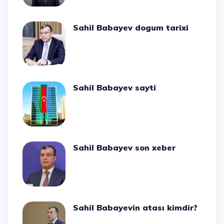
Sahil Babayev dogum tarixi
Sahil Babayev sayti
Sahil Babayev son xeber
Sahil Babayevin atası kimdir?