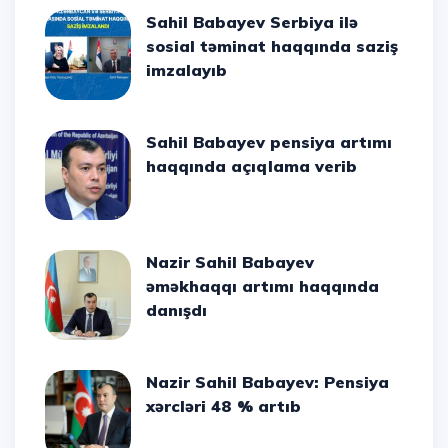
Sahil Babayev Serbiya ilə
sosial təminat haqqında saziş
imzalayıb
Sahil Babayev pensiya artımı
haqqında açıqlama verib
Nazir Sahil Babayev
əməkhaqqı artımı haqqında
danışdı
Nazir Sahil Babayev: Pensiya
xərcləri 48 % artıb