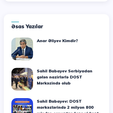
Əsas Yazılar
Anar Əliyev Kimdir?
Sahil Babayev Serbiyadan
gələn nazirlərlə DOST
Mərkəzində olub
Sahil Babayev: DOST
mərkəzlərində 2 milyon 800