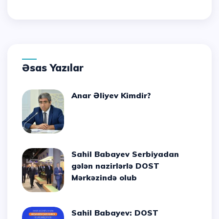
Əsas Yazılar
Anar Əliyev Kimdir?
Sahil Babayev Serbiyadan
gələn nazirlərlə DOST
Mərkəzində olub
Sahil Babayev: DOST