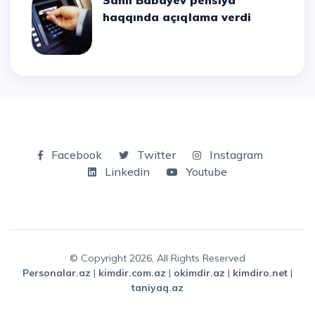
Sahil Babayev pensiya
haqqında açıqlama verdi
Facebook
Twitter
Instagram
Linkedin
Youtube
© Copyright 2026, All Rights Reserved
personalar.az
|
kimdir.com.az
|
okimdir.az
|
kimdiro.net
|
taniyaq.az