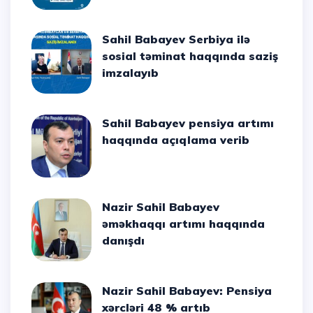
Sahil Babayev Serbiya ilə
sosial təminat haqqında saziş
imzalayıb
Sahil Babayev pensiya artımı
haqqında açıqlama verib
Nazir Sahil Babayev
əməkhaqqı artımı haqqında
danışdı
Nazir Sahil Babayev: Pensiya
xərcləri 48 % artıb