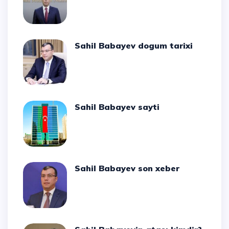
Sahil Babayev dogum tarixi
Sahil Babayev sayti
Sahil Babayev son xeber