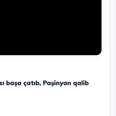
ı başa çatıb, Paşinyan qalib