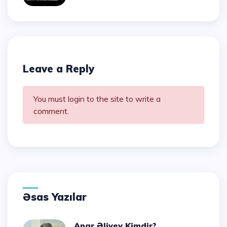
Leave a Reply
You must login to the site to write a
comment.
Əsas Yazılar
Anar Əliyev Kimdir?