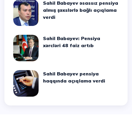
Sahil Babayev əsassız pensiya
almış şəxslərlə bağlı açıqlama
verdi
Sahil Babayev: Pensiya
xərcləri 48 faiz artıb
Sahil Babayev pensiya
haqqında açıqlama verdi