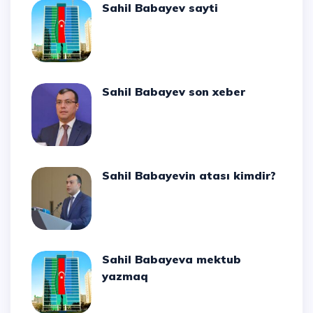
Sahil Babayev sayti
Sahil Babayev son xeber
Sahil Babayevin atası kimdir?
Sahil Babayeva mektub
yazmaq