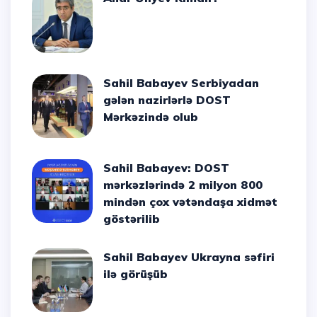
Sahil Babayev Serbiyadan
gələn nazirlərlə DOST
Mərkəzində olub
Sahil Babayev: DOST
mərkəzlərində 2 milyon 800
mindən çox vətəndaşa xidmət
göstərilib
Sahil Babayev Ukrayna səfiri
ilə görüşüb