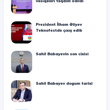
vəsiqələri təqdim edildi
Prezident İlham Əliyev
Teknofestdə çıxış edib
Sahil Babayevin son cixisi
Sahil Babayev dogum tarixi