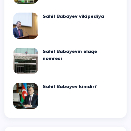
Sahil Babayev vikipediya
Sahil Babayevin elaqe
nomresi
Sahil Babayev kimdir?