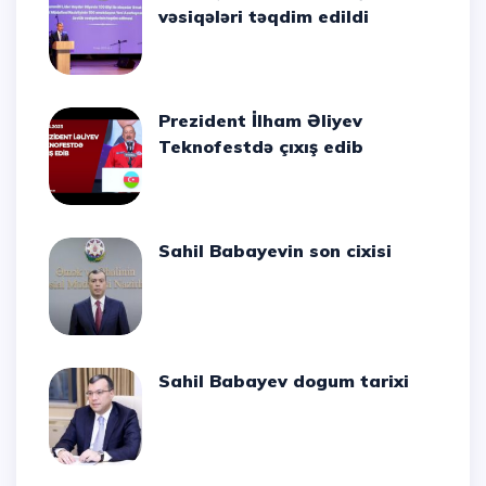
vəsiqələri təqdim edildi
Prezident İlham Əliyev
Teknofestdə çıxış edib
Sahil Babayevin son cixisi
Sahil Babayev dogum tarixi