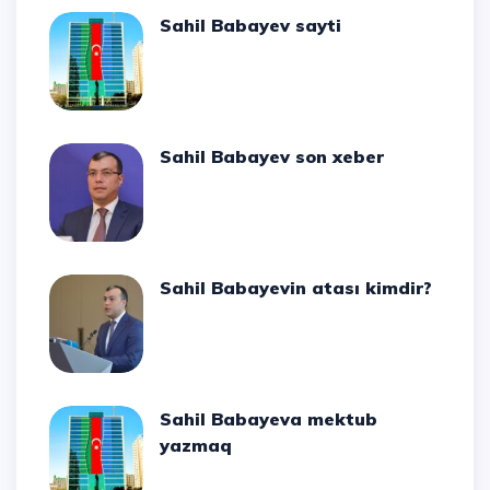
Sahil Babayev sayti
Sahil Babayev son xeber
Sahil Babayevin atası kimdir?
Sahil Babayeva mektub
yazmaq