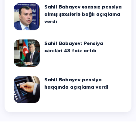
Sahil Babayev əsassız pensiya
almış şəxslərlə bağlı açıqlama
verdi
Sahil Babayev: Pensiya
xərcləri 48 faiz artıb
Sahil Babayev pensiya
haqqında açıqlama verdi