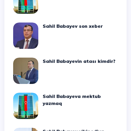
Sahil Babayev son xeber
Sahil Babayevin atası kimdir?
Sahil Babayeva mektub
yazmaq