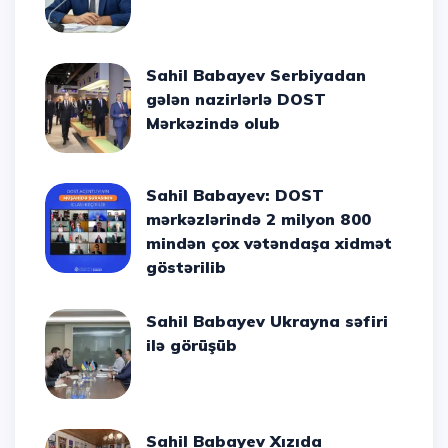
Sahil Babayev Serbiyadan
gələn nazirlərlə DOST
Mərkəzində olub
Sahil Babayev: DOST
mərkəzlərində 2 milyon 800
mindən çox vətəndaşa xidmət
göstərilib
Sahil Babayev Ukrayna səfiri
ilə görüşüb
Sahil Babayev Xızıda