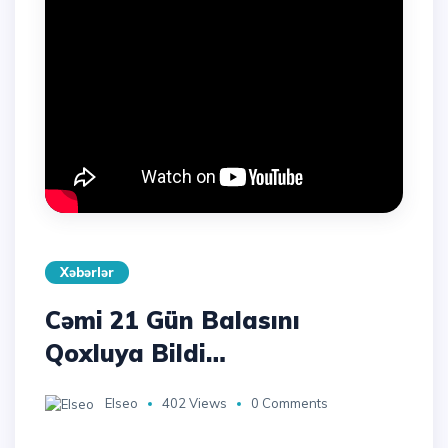
Xəbərlər
Cəmi 21 Gün Balasını
Qoxluya Bildi…
Elseo
402 Views
0 Comments