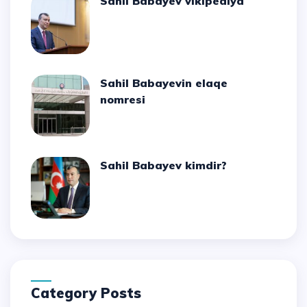
Sahil Babayev vikipediya
Sahil Babayevin elaqe
nomresi
Sahil Babayev kimdir?
Category Posts