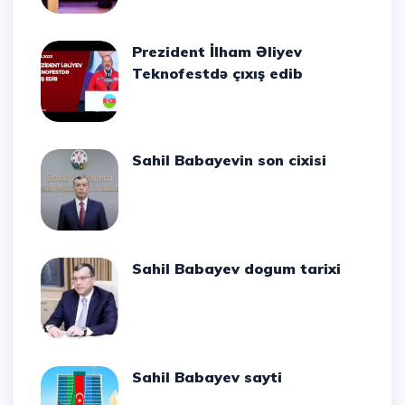
Prezident İlham Əliyev
Teknofestdə çıxış edib
Sahil Babayevin son cixisi
Sahil Babayev dogum tarixi
Sahil Babayev sayti