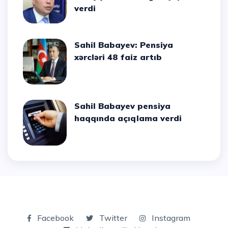
verdi
Sahil Babayev: Pensiya
xərcləri 48 faiz artıb
Sahil Babayev pensiya
haqqında açıqlama verdi
Facebook
Twitter
Instagram