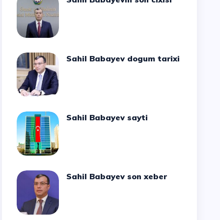
Sahil Babayev dogum tarixi
Sahil Babayev sayti
Sahil Babayev son xeber