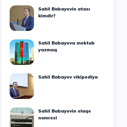
Sahil Babayevin atası
kimdir?
Sahil Babayeva mektub
yazmaq
Sahil Babayev vikipediya
Sahil Babayevin elaqe
nomresi