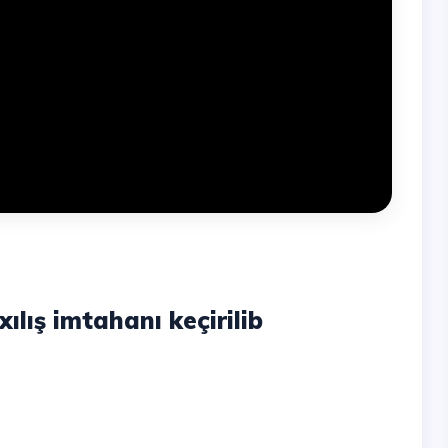
ılış imtahanı keçirilib