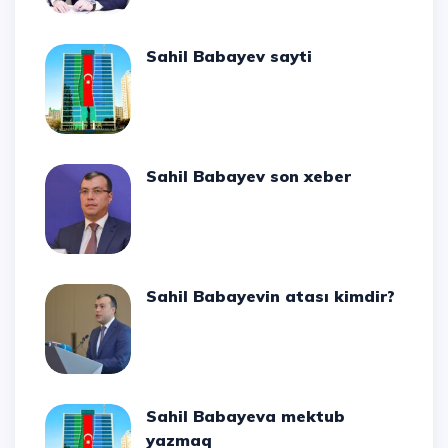
Sahil Babayev sayti
Sahil Babayev son xeber
Sahil Babayevin atası kimdir?
Sahil Babayeva mektub
yazmaq