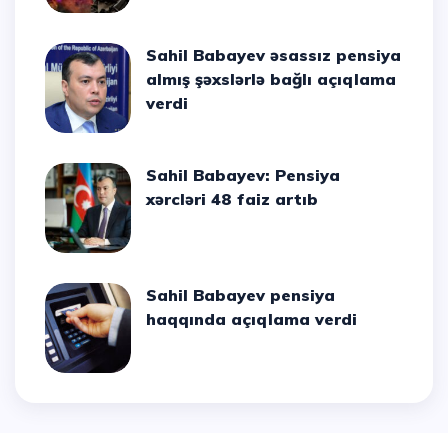
Sahil Babayev əsassız pensiya
almış şəxslərlə bağlı açıqlama
verdi
Sahil Babayev: Pensiya
xərcləri 48 faiz artıb
Sahil Babayev pensiya
haqqında açıqlama verdi