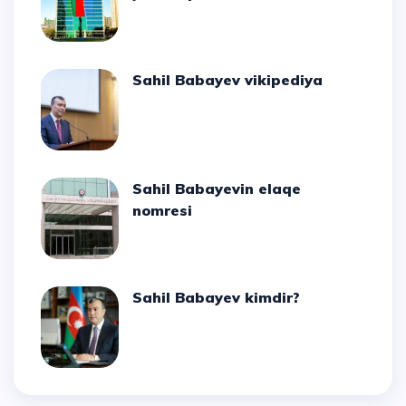
Sahil Babayev vikipediya
Sahil Babayevin elaqe
nomresi
Sahil Babayev kimdir?