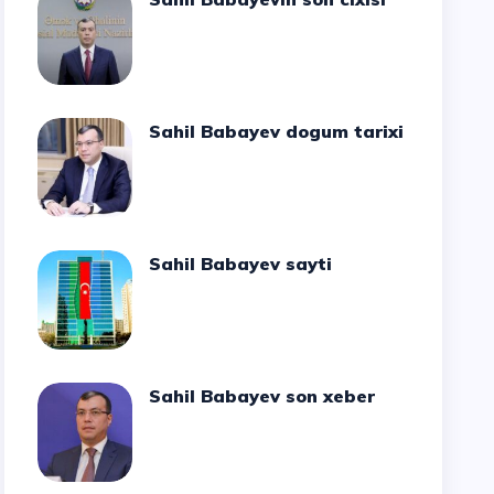
Sahil Babayev dogum tarixi
Sahil Babayev sayti
Sahil Babayev son xeber