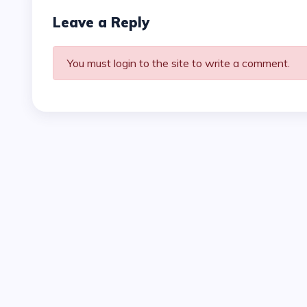
Leave a Reply
You must login to the site to write a comment.