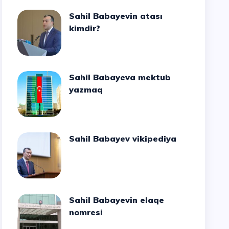
Sahil Babayevin atası
kimdir?
Sahil Babayeva mektub
yazmaq
Sahil Babayev vikipediya
Sahil Babayevin elaqe
nomresi