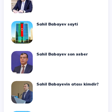
Sahil Babayev sayti
Sahil Babayev son xeber
Sahil Babayevin atası kimdir?