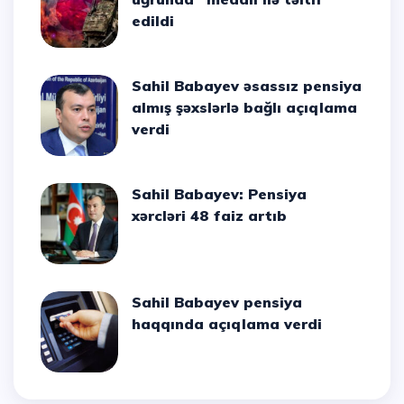
edildi
Sahil Babayev əsassız pensiya
almış şəxslərlə bağlı açıqlama
verdi
Sahil Babayev: Pensiya
xərcləri 48 faiz artıb
Sahil Babayev pensiya
haqqında açıqlama verdi