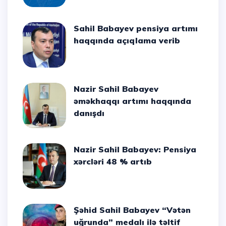
Sahil Babayev pensiya artımı
haqqında açıqlama verib
Nazir Sahil Babayev
əməkhaqqı artımı haqqında
danışdı
Nazir Sahil Babayev: Pensiya
xərcləri 48 % artıb
Şəhid Sahil Babayev “Vətən
uğrunda” medalı ilə təltif