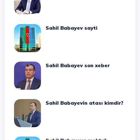
Sahil Babayev sayti
Sahil Babayev son xeber
Sahil Babayevin atası kimdir?