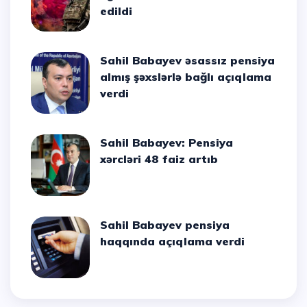
edildi
Sahil Babayev əsassız pensiya
almış şəxslərlə bağlı açıqlama
verdi
Sahil Babayev: Pensiya
xərcləri 48 faiz artıb
Sahil Babayev pensiya
haqqında açıqlama verdi