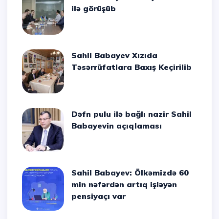
ilə görüşüb
Sahil Babayev Xızıda
Təsərrüfatlara Baxış Keçirilib
Dəfn pulu ilə bağlı nazir Sahil
Babayevin açıqlaması
Sahil Babayev: Ölkəmizdə 60
min nəfərdən artıq işləyən
pensiyaçı var