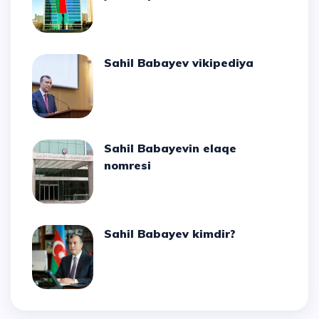
Sahil Babayev vikipediya
Sahil Babayevin elaqe
nomresi
Sahil Babayev kimdir?