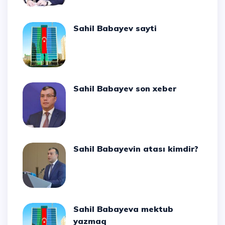
Sahil Babayev sayti
Sahil Babayev son xeber
Sahil Babayevin atası kimdir?
Sahil Babayeva mektub
yazmaq