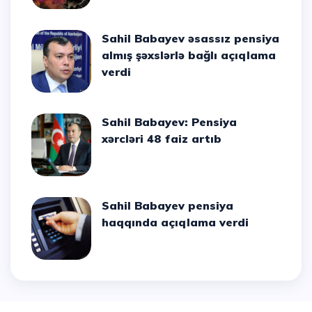
Sahil Babayev əsassız pensiya
almış şəxslərlə bağlı açıqlama
verdi
Sahil Babayev: Pensiya
xərcləri 48 faiz artıb
Sahil Babayev pensiya
haqqında açıqlama verdi