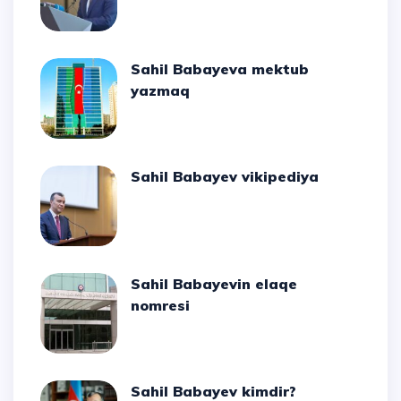
Sahil Babayeva mektub
yazmaq
Sahil Babayev vikipediya
Sahil Babayevin elaqe
nomresi
Sahil Babayev kimdir?