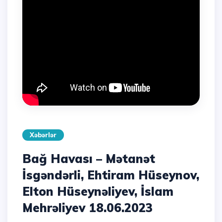
Xəbərlər
Bağ Havası – Mətanət
İsgəndərli, Ehtiram Hüseynov,
Elton Hüseynəliyev, İslam
Mehrəliyev 18.06.2023