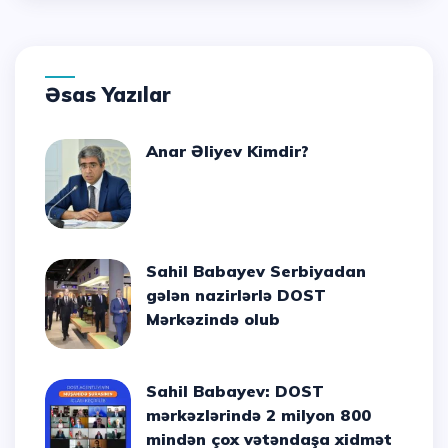
Əsas Yazılar
Anar Əliyev Kimdir?
Sahil Babayev Serbiyadan
gələn nazirlərlə DOST
Mərkəzində olub
Sahil Babayev: DOST
mərkəzlərində 2 milyon 800
mindən çox vətəndaşa xidmət