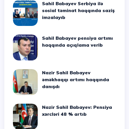
Sahil Babayev Serbiya ilə
sosial təminat haqqında saziş
imzalayıb
Sahil Babayev pensiya artımı
haqqında açıqlama verib
Nazir Sahil Babayev
əməkhaqqı artımı haqqında
danışdı
Nazir Sahil Babayev: Pensiya
xərcləri 48 % artıb