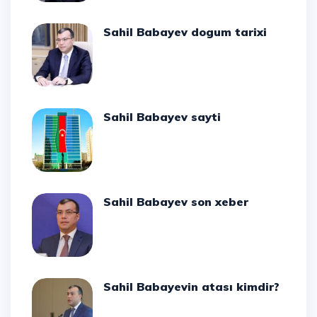
Sahil Babayev dogum tarixi
Sahil Babayev sayti
Sahil Babayev son xeber
Sahil Babayevin atası kimdir?