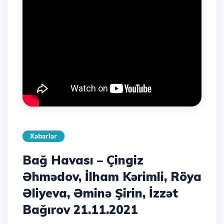
Xəbərlər
Bağ Havası – Çingiz
Əhmədov, İlham Kərimli, Röya
Əliyeva, Əminə Şirin, İzzət
Bağırov 21.11.2021