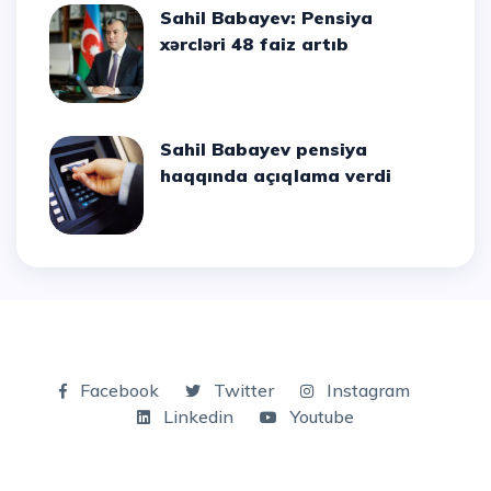
Sahil Babayev: Pensiya
xərcləri 48 faiz artıb
Sahil Babayev pensiya
haqqında açıqlama verdi
Facebook
Twitter
Instagram
Linkedin
Youtube