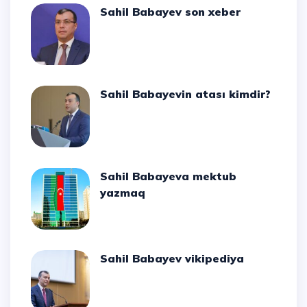
Sahil Babayev son xeber
Sahil Babayevin atası kimdir?
Sahil Babayeva mektub
yazmaq
Sahil Babayev vikipediya