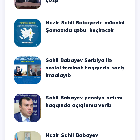
çıxışı
Nazir Sahil Babayevin müavini
Şamaxıda qəbul keçirəcək
Sahil Babayev Serbiya ilə
sosial təminat haqqında saziş
imzalayıb
Sahil Babayev pensiya artımı
haqqında açıqlama verib
Nazir Sahil Babayev