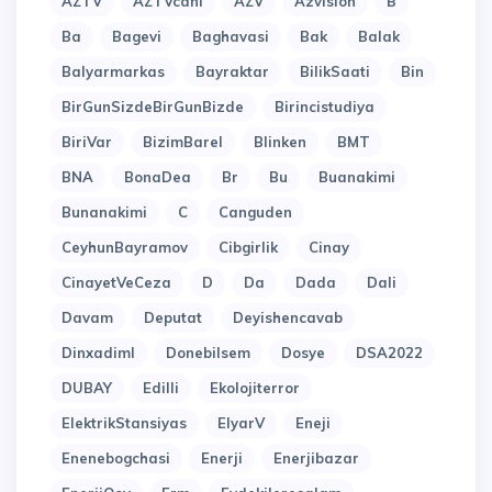
AZTV
AZTVcanl
AZV
Azvision
B
Ba
Bagevi
Baghavasi
Bak
Balak
Balyarmarkas
Bayraktar
BilikSaati
Bin
BirGunSizdeBirGunBizde
Birincistudiya
BiriVar
BizimBarel
Blinken
BMT
BNA
BonaDea
Br
Bu
Buanakimi
Bunanakimi
C
Canguden
CeyhunBayramov
Cibgirlik
Cinay
CinayetVeCeza
D
Da
Dada
Dali
Davam
Deputat
Deyishencavab
Dinxadiml
Donebilsem
Dosye
DSA2022
DUBAY
Edilli
Ekolojiterror
ElektrikStansiyas
ElyarV
Eneji
Enenebogchasi
Enerji
Enerjibazar