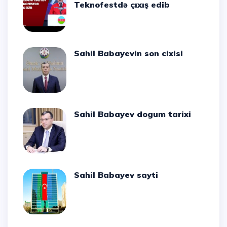
Teknofestdə çıxış edib
Sahil Babayevin son cixisi
Sahil Babayev dogum tarixi
Sahil Babayev sayti