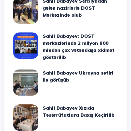
Sahil Babayev Serbiyadan
gələn nazirlərlə DOST
Mərkəzində olub
Sahil Babayev: DOST
mərkəzlərində 2 milyon 800
mindən çox vətəndaşa xidmət
göstərilib
Sahil Babayev Ukrayna səfiri
ilə görüşüb
Sahil Babayev Xızıda
Təsərrüfatlara Baxış Keçirilib