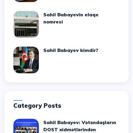
Sahil Babayevin elaqe
nomresi
Sahil Babayev kimdir?
Category Posts
Sahil Babayev: Vətəndaşların
DOST xidmətlərindən