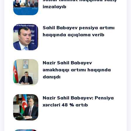
imzalayıb
Sahil Babayev pensiya artımı
haqqında açıqlama verib
Nazir Sahil Babayev
əməkhaqqı artımı haqqında
danışdı
Nazir Sahil Babayev: Pensiya
xərcləri 48 % artıb