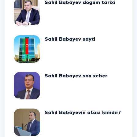
Sahil Babayev dogum tarixi
Sahil Babayev sayti
Sahil Babayev son xeber
Sahil Babayevin atası kimdir?