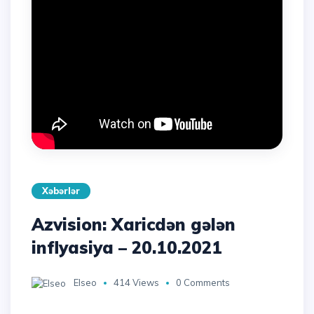
Xəbərlər
Azvision: Xaricdən gələn
inflyasiya – 20.10.2021
Elseo
414 Views
0 Comments