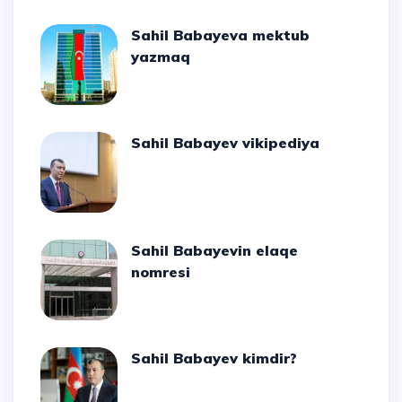
Sahil Babayeva mektub
yazmaq
Sahil Babayev vikipediya
Sahil Babayevin elaqe
nomresi
Sahil Babayev kimdir?