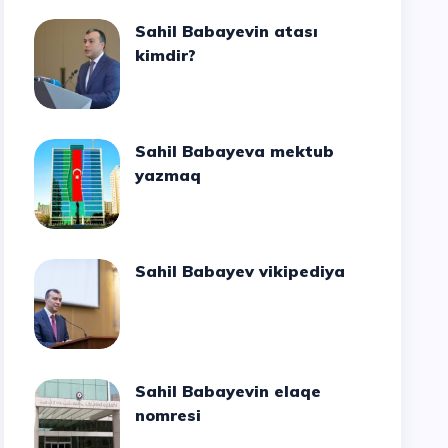
Sahil Babayevin atası
kimdir?
Sahil Babayeva mektub
yazmaq
Sahil Babayev vikipediya
Sahil Babayevin elaqe
nomresi