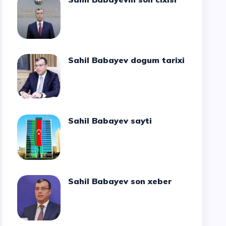
Sahil Babayev dogum tarixi
Sahil Babayev sayti
Sahil Babayev son xeber