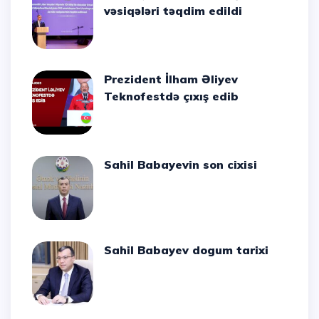
vəsiqələri təqdim edildi
Prezident İlham Əliyev
Teknofestdə çıxış edib
Sahil Babayevin son cixisi
Sahil Babayev dogum tarixi