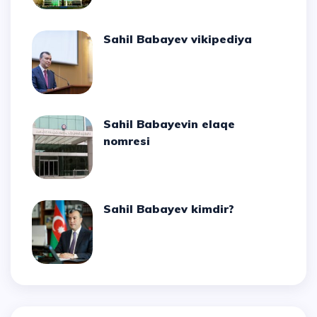
Sahil Babayev vikipediya
Sahil Babayevin elaqe
nomresi
Sahil Babayev kimdir?