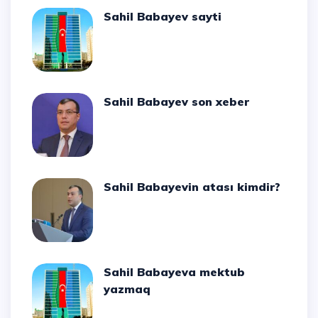
Sahil Babayev sayti
Sahil Babayev son xeber
Sahil Babayevin atası kimdir?
Sahil Babayeva mektub
yazmaq