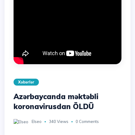
Xəbərlər
Azərbaycanda məktəbli
koronavirusdan ÖLDÜ
Elseo
340 Views
0 Comments