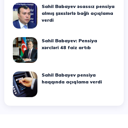
Sahil Babayev əsassız pensiya
almış şəxslərlə bağlı açıqlama
verdi
Sahil Babayev: Pensiya
xərcləri 48 faiz artıb
Sahil Babayev pensiya
haqqında açıqlama verdi