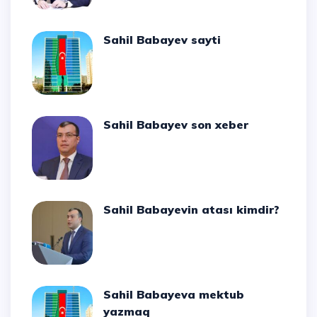
Sahil Babayev sayti
Sahil Babayev son xeber
Sahil Babayevin atası kimdir?
Sahil Babayeva mektub
yazmaq