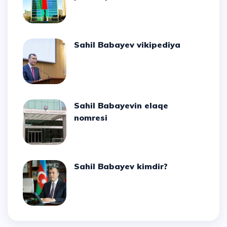
Sahil Babayev vikipediya
Sahil Babayevin elaqe
nomresi
Sahil Babayev kimdir?