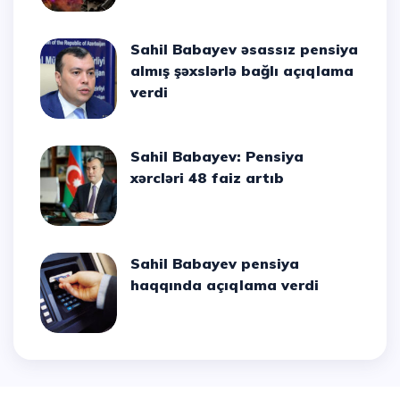
Sahil Babayev əsassız pensiya
almış şəxslərlə bağlı açıqlama
verdi
Sahil Babayev: Pensiya
xərcləri 48 faiz artıb
Sahil Babayev pensiya
haqqında açıqlama verdi