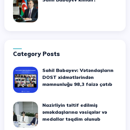
Category Posts
Sahil Babayev: Vətəndaşların
DOST xidmətlərindən
məmnunluğu 98,3 faizə çatıb
Nazirliyin təltif edilmiş
əməkdaşlarına vəsiqələr və
medallar təqdim olunub