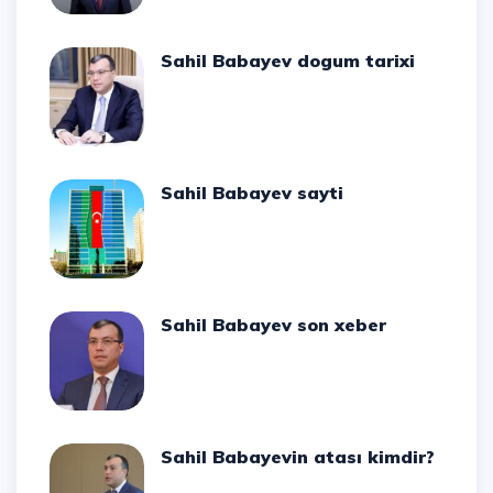
Sahil Babayev dogum tarixi
Sahil Babayev sayti
Sahil Babayev son xeber
Sahil Babayevin atası kimdir?