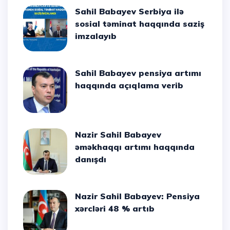
Sahil Babayev Serbiya ilə
sosial təminat haqqında saziş
imzalayıb
Sahil Babayev pensiya artımı
haqqında açıqlama verib
Nazir Sahil Babayev
əməkhaqqı artımı haqqında
danışdı
Nazir Sahil Babayev: Pensiya
xərcləri 48 % artıb