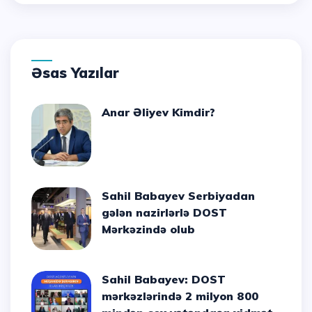
Əsas Yazılar
Anar Əliyev Kimdir?
Sahil Babayev Serbiyadan
gələn nazirlərlə DOST
Mərkəzində olub
Sahil Babayev: DOST
mərkəzlərində 2 milyon 800