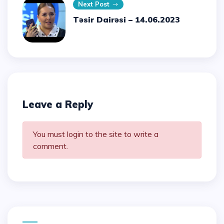
Next Post
Təsir Dairəsi – 14.06.2023
Leave a Reply
You must login to the site to write a
comment.