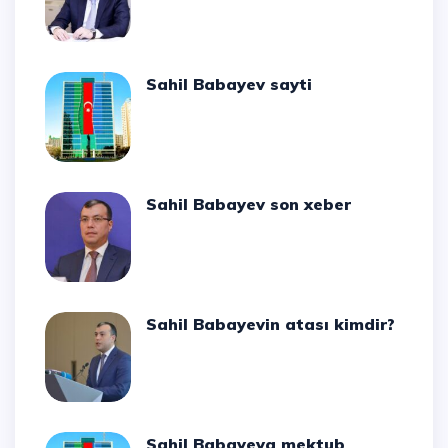
Sahil Babayev sayti
Sahil Babayev son xeber
Sahil Babayevin atası kimdir?
Sahil Babayeva mektub