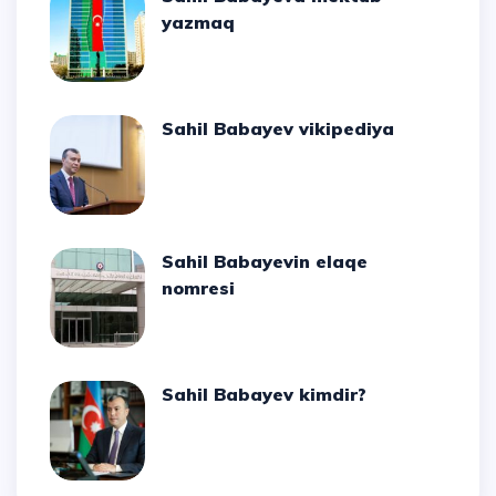
yazmaq
Sahil Babayev vikipediya
Sahil Babayevin elaqe
nomresi
Sahil Babayev kimdir?