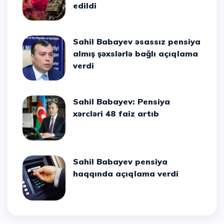
edildi
Sahil Babayev əsassız pensiya
almış şəxslərlə bağlı açıqlama
verdi
Sahil Babayev: Pensiya
xərcləri 48 faiz artıb
Sahil Babayev pensiya
haqqında açıqlama verdi