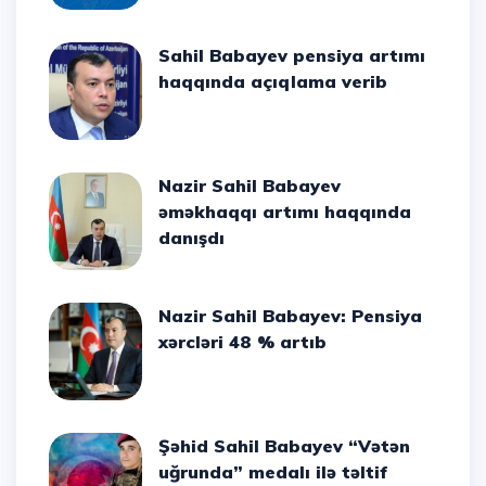
Sahil Babayev pensiya artımı
haqqında açıqlama verib
Nazir Sahil Babayev
əməkhaqqı artımı haqqında
danışdı
Nazir Sahil Babayev: Pensiya
xərcləri 48 % artıb
Şəhid Sahil Babayev “Vətən
uğrunda” medalı ilə təltif