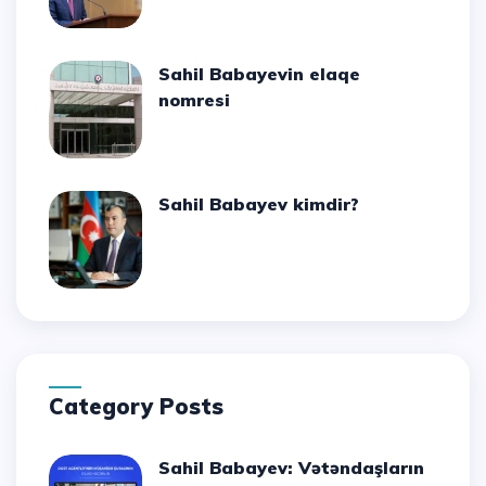
Sahil Babayevin elaqe
nomresi
Sahil Babayev kimdir?
Category Posts
Sahil Babayev: Vətəndaşların