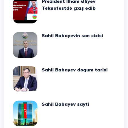
Prezident İlham Əliyev
Teknofestdə çıxış edib
Sahil Babayevin son cixisi
Sahil Babayev dogum tarixi
Sahil Babayev sayti