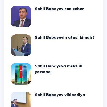
Sahil Babayev son xeber
Sahil Babayevin atası kimdir?
Sahil Babayeva mektub
yazmaq
Sahil Babayev vikipediya