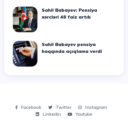
Sahil Babayev: Pensiya
xərcləri 48 faiz artıb
Sahil Babayev pensiya
haqqında açıqlama verdi
Facebook
Twitter
Instagram
Linkedin
Youtube