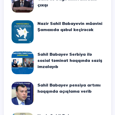
çıxışı
Nazir Sahil Babayevin müavini
Şamaxıda qəbul keçirəcək
Sahil Babayev Serbiya ilə
sosial təminat haqqında saziş
imzalayıb
Sahil Babayev pensiya artımı
haqqında açıqlama verib