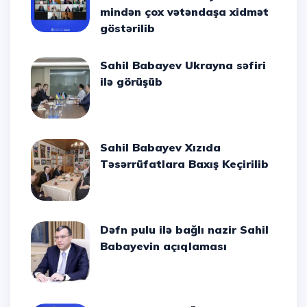
mindən çox vətəndaşa xidmət
göstərilib
Sahil Babayev Ukrayna səfiri
ilə görüşüb
Sahil Babayev Xızıda
Təsərrüfatlara Baxış Keçirilib
Dəfn pulu ilə bağlı nazir Sahil
Babayevin açıqlaması