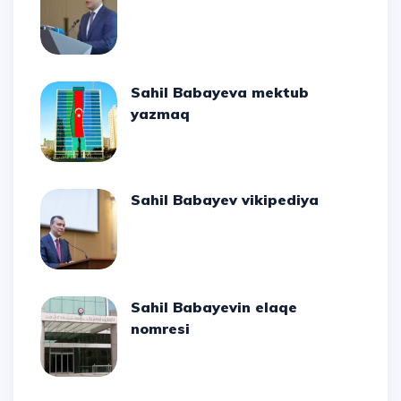
Sahil Babayeva mektub
yazmaq
Sahil Babayev vikipediya
Sahil Babayevin elaqe
nomresi