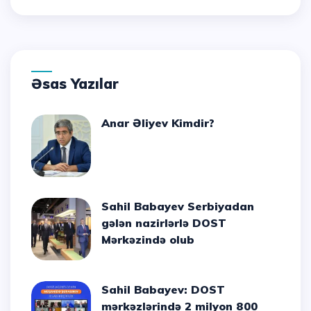
Əsas Yazılar
Anar Əliyev Kimdir?
Sahil Babayev Serbiyadan
gələn nazirlərlə DOST
Mərkəzində olub
Sahil Babayev: DOST
mərkəzlərində 2 milyon 800