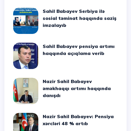
Sahil Babayev Serbiya ilə
sosial təminat haqqında saziş
imzalayıb
Sahil Babayev pensiya artımı
haqqında açıqlama verib
Nazir Sahil Babayev
əməkhaqqı artımı haqqında
danışdı
Nazir Sahil Babayev: Pensiya
xərcləri 48 % artıb