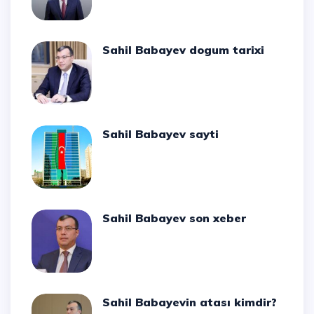
Sahil Babayev dogum tarixi
Sahil Babayev sayti
Sahil Babayev son xeber
Sahil Babayevin atası kimdir?