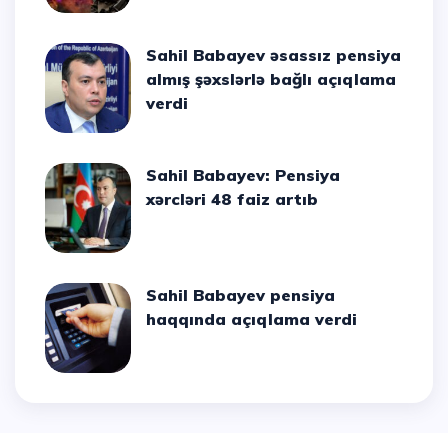
Sahil Babayev əsassız pensiya
almış şəxslərlə bağlı açıqlama
verdi
Sahil Babayev: Pensiya
xərcləri 48 faiz artıb
Sahil Babayev pensiya
haqqında açıqlama verdi