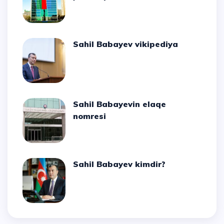
Sahil Babayev vikipediya
Sahil Babayevin elaqe
nomresi
Sahil Babayev kimdir?