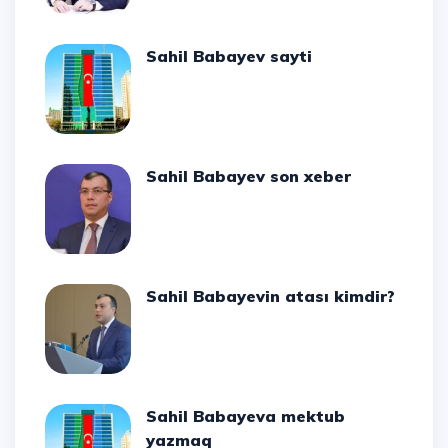
Sahil Babayev sayti
Sahil Babayev son xeber
Sahil Babayevin atası kimdir?
Sahil Babayeva mektub
yazmaq