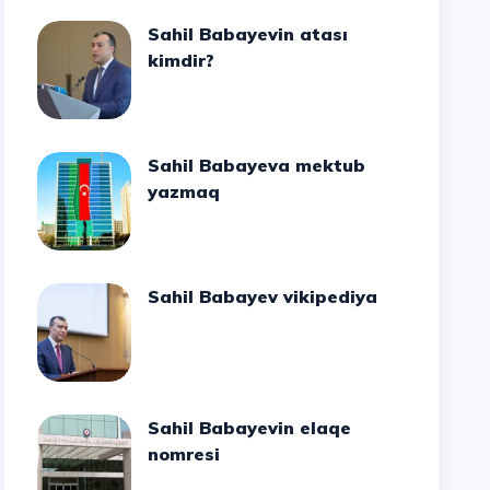
Sahil Babayevin atası
kimdir?
Sahil Babayeva mektub
yazmaq
Sahil Babayev vikipediya
Sahil Babayevin elaqe
nomresi