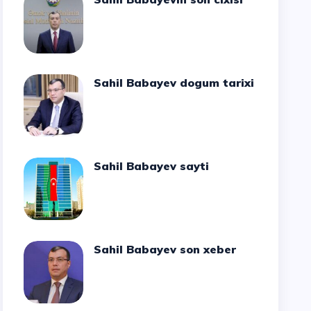
Sahil Babayev dogum tarixi
Sahil Babayev sayti
Sahil Babayev son xeber