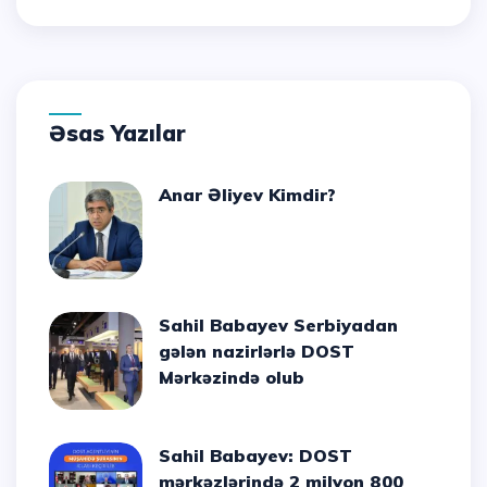
Əsas Yazılar
Anar Əliyev Kimdir?
Sahil Babayev Serbiyadan
gələn nazirlərlə DOST
Mərkəzində olub
Sahil Babayev: DOST
mərkəzlərində 2 milyon 800