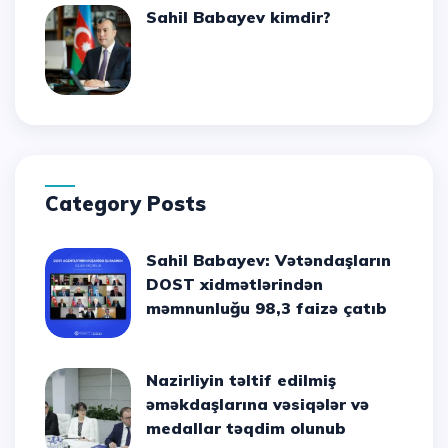
Sahil Babayev kimdir?
Category Posts
Sahil Babayev: Vətəndaşların
DOST xidmətlərindən
məmnunluğu 98,3 faizə çatıb
Nazirliyin təltif edilmiş
əməkdaşlarına vəsiqələr və
medallar təqdim olunub