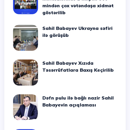
mindən çox vətəndaşa xidmət
göstərilib
Sahil Babayev Ukrayna səfiri
ilə görüşüb
Sahil Babayev Xızıda
Təsərrüfatlara Baxış Keçirilib
Dəfn pulu ilə bağlı nazir Sahil
Babayevin açıqlaması