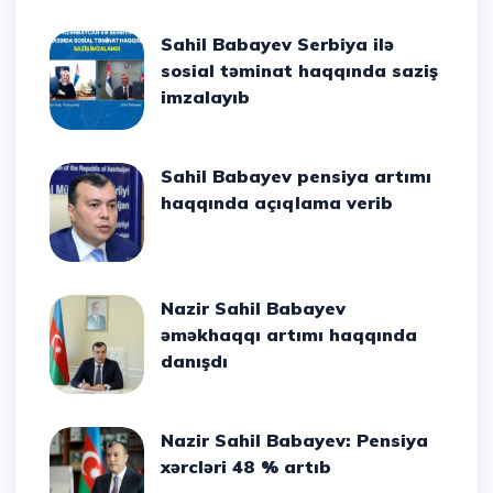
Sahil Babayev Serbiya ilə
sosial təminat haqqında saziş
imzalayıb
Sahil Babayev pensiya artımı
haqqında açıqlama verib
Nazir Sahil Babayev
əməkhaqqı artımı haqqında
danışdı
Nazir Sahil Babayev: Pensiya
xərcləri 48 % artıb