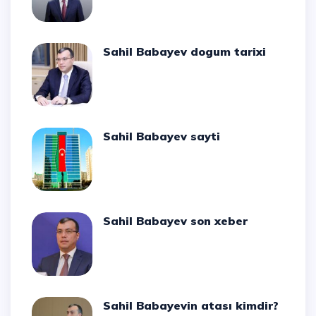
Sahil Babayev dogum tarixi
Sahil Babayev sayti
Sahil Babayev son xeber
Sahil Babayevin atası kimdir?