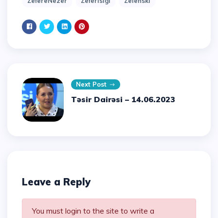
ZefereNezer
Zeferisigi
Zelenski
Next Post
Təsir Dairəsi – 14.06.2023
Leave a Reply
You must login to the site to write a