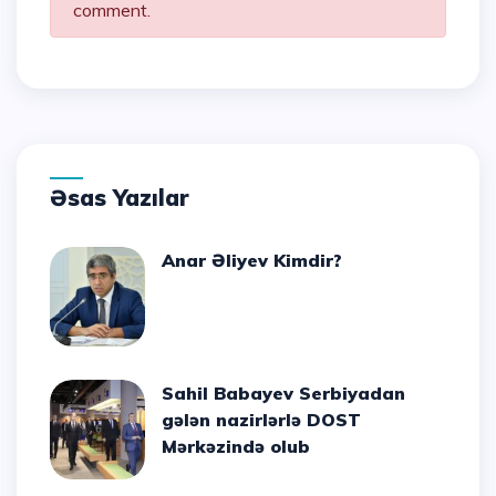
comment.
Əsas Yazılar
Anar Əliyev Kimdir?
Sahil Babayev Serbiyadan
gələn nazirlərlə DOST
Mərkəzində olub