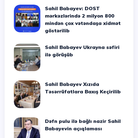
Sahil Babayev: DOST
mərkəzlərində 2 milyon 800
mindən çox vətəndaşa xidmət
göstərilib
Sahil Babayev Ukrayna səfiri
ilə görüşüb
Sahil Babayev Xızıda
Təsərrüfatlara Baxış Keçirilib
Dəfn pulu ilə bağlı nazir Sahil
Babayevin açıqlaması