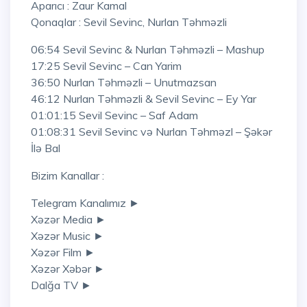
Aparıcı : Zaur Kamal
Qonaqlar : Sevil Sevinc, Nurlan Təhməzli
06:54 Sevil Sevinc & Nurlan Təhməzli – Mashup
17:25 Sevil Sevinc – Can Yarim
36:50 Nurlan Təhməzli – Unutmazsan
46:12 Nurlan Təhməzli & Sevil Sevinc – Ey Yar
01:01:15 Sevil Sevinc – Saf Adam
01:08:31 Sevil Sevinc və Nurlan Təhməzl – Şəkər
İlə Bal
Bizim Kanallar :
Telegram Kanalımız ►
Xəzər Media ►
Xəzər Music ►
Xəzər Film ►
Xəzər Xəbər ►
Dalğa TV ►