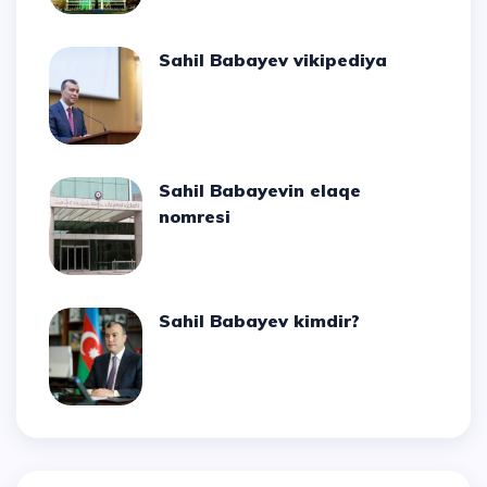
Sahil Babayev vikipediya
Sahil Babayevin elaqe
nomresi
Sahil Babayev kimdir?