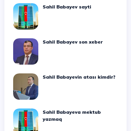
Sahil Babayev sayti
Sahil Babayev son xeber
Sahil Babayevin atası kimdir?
Sahil Babayeva mektub
yazmaq