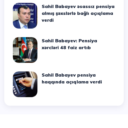
Sahil Babayev əsassız pensiya
almış şəxslərlə bağlı açıqlama
verdi
Sahil Babayev: Pensiya
xərcləri 48 faiz artıb
Sahil Babayev pensiya
haqqında açıqlama verdi