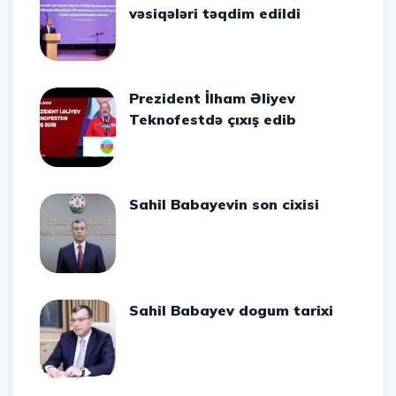
vəsiqələri təqdim edildi
Prezident İlham Əliyev
Teknofestdə çıxış edib
Sahil Babayevin son cixisi
Sahil Babayev dogum tarixi