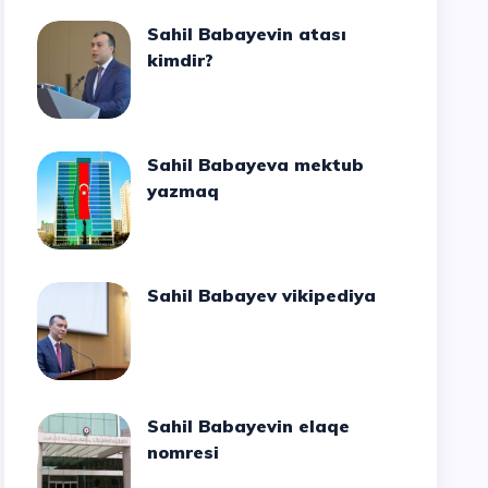
Sahil Babayevin atası
kimdir?
Sahil Babayeva mektub
yazmaq
Sahil Babayev vikipediya
Sahil Babayevin elaqe
nomresi