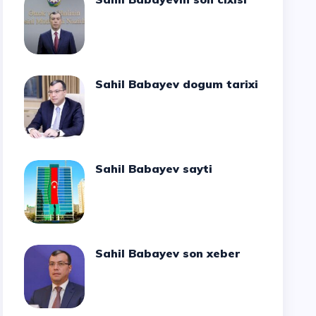
Sahil Babayev dogum tarixi
Sahil Babayev sayti
Sahil Babayev son xeber