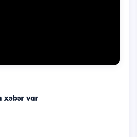
 xəbər var