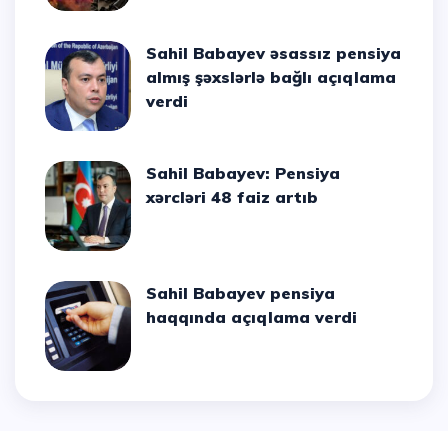
Sahil Babayev əsassız pensiya
almış şəxslərlə bağlı açıqlama
verdi
Sahil Babayev: Pensiya
xərcləri 48 faiz artıb
Sahil Babayev pensiya
haqqında açıqlama verdi