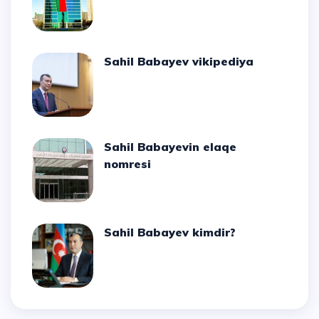
Sahil Babayev vikipediya
Sahil Babayevin elaqe
nomresi
Sahil Babayev kimdir?