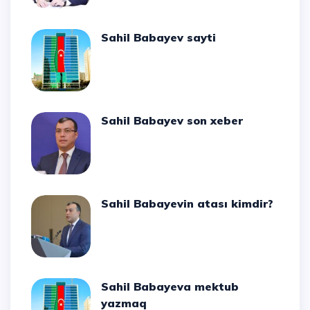
Sahil Babayev sayti
Sahil Babayev son xeber
Sahil Babayevin atası kimdir?
Sahil Babayeva mektub
yazmaq