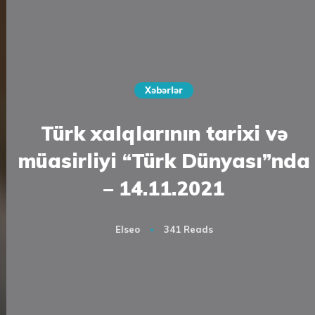
Xəbərlər
Türk xalqlarının tarixi və
müasirliyi “Türk Dünyası”nda
– 14.11.2021
Elseo
341 Reads